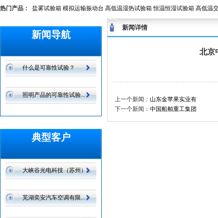
热门产品：
盐雾试验箱
模拟运输振动台
高低温湿热试验箱
恒温恒湿试验箱
高低温
新闻详情
新闻导航
北京
什么是可靠性试验？
照明产品的可靠性试验...
上一个新闻：
山东金苹果实业有
下一个新闻：
中国船舶重工集团
典型客户
大峡谷光电科技（苏州）...
芜湖奕安汽车空调有限...