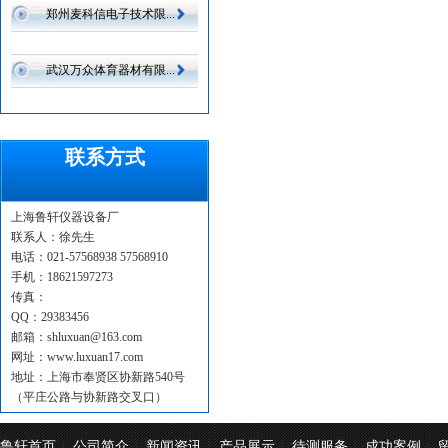
郑州麦科信电子技术限...
武汉万众体育器材有限...
联系方式
上海鲁轩仪器设备厂
联系人：徐先生
电话：021-57568938 57568910
手机：18621597273
传真：
QQ：29383456
邮箱：shluxuan@163.com
网址：www.luxuan17.com
地址：上海市奉贤区协新路540号
（平庄公路与协新路交叉口）
鲁轩首页
公司简介
新闻资讯
产品展示
待测服务
成功案例
|
|
|
|
|
|