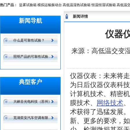
热门产品：
盐雾试验箱
模拟运输振动台
高低温湿热试验箱
恒温恒湿试验箱
高低温
新闻详情
新闻导航
仪器
什么是可靠性试验？
来源：高低温交变湿热
照明产品的可靠性试验...
仪器仪表：未来将
典型客户
为日后仪器仪表科技
计算机技术、精密机
膜技术、
网络技术
、
大峡谷光电科技（苏州）...
术获得了迅猛发展。
芜湖奕安汽车空调有限...
新、更多的要求，如
少、检测微损甚至无